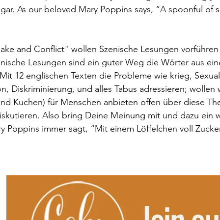
gar. As our beloved Mary Poppins says, “A spoonful of s
ke and Conflict" wollen Szenische Lesungen vorführen 
ische Lesungen sind ein guter Weg die Wörter aus ein
 Mit 12 englischen Texten die Probleme wie krieg, Sexuali
n, Diskriminierung, und alles Tabus adressieren; wollen w
e und Kuchen) für Menschen anbieten offen über diese T
diskutieren. Also bring Deine Meinung mit und dazu ein 
y Poppins immer sagt, “Mit einem Löffelchen voll Zucke