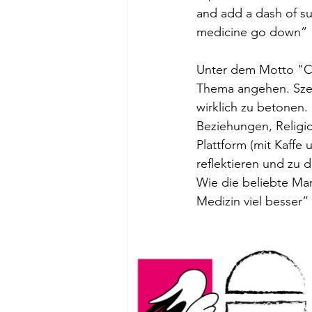
and add a dash of su
medicine go down” 
Unter dem Motto "Ca
Thema angehen. Szen
wirklich zu betonen.
Beziehungen, Religio
Plattform (mit Kaff
reflektieren und zu 
Wie die beliebte Mar
Medizin viel besser”