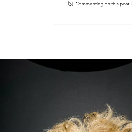
Commenting on this post is
EXECUTIVE VOICE -
Corporate Program Details