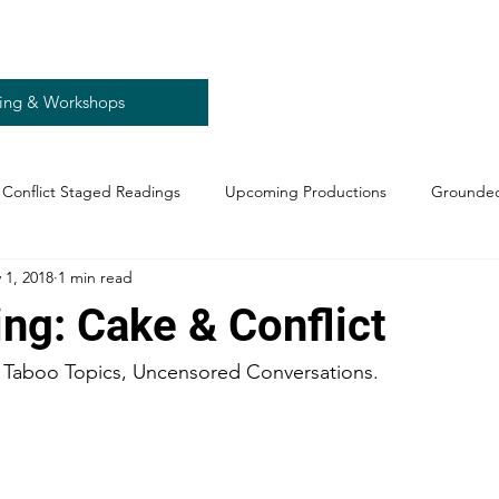
ing & Workshops
Conflict Staged Readings
Upcoming Productions
Grounded
 1, 2018
1 min read
ng: Cake & Conflict
 Taboo Topics, Uncensored Conversations.