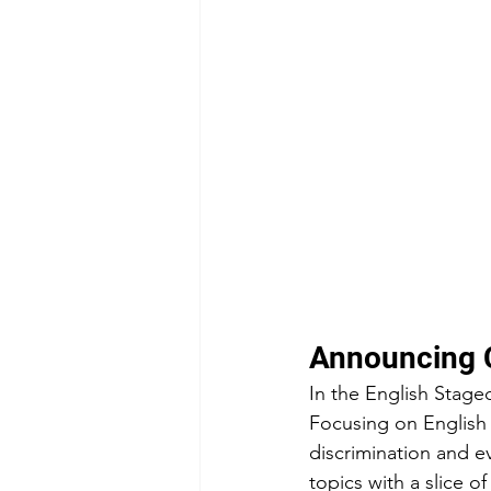
Announcing C
In the English Stage
Focusing on English te
discrimination and e
topics with a slice of